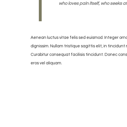
who loves pain itself, who seeks aft
Aenean luctus vitae felis sed euismod. Integer orna
dignissim. Nullam tristique sagittis elit, in tinci
Curabitur consequat facilisis tincidunt. Donec con
eros vel aliquam.