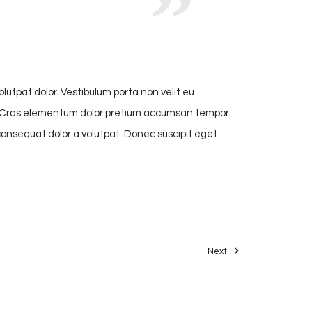
lutpat dolor. Vestibulum porta non velit eu
orem. Cras elementum dolor pretium accumsan tempor.
consequat dolor a volutpat. Donec suscipit eget
Next