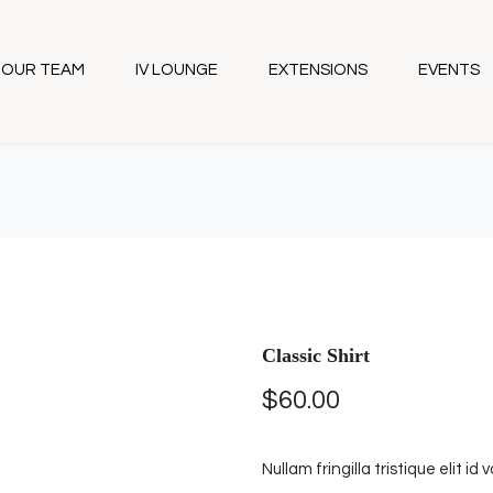
OUR TEAM
IV LOUNGE
EXTENSIONS
EVENTS
Classic Shirt
$
60.00
Nullam fringilla tristique elit i