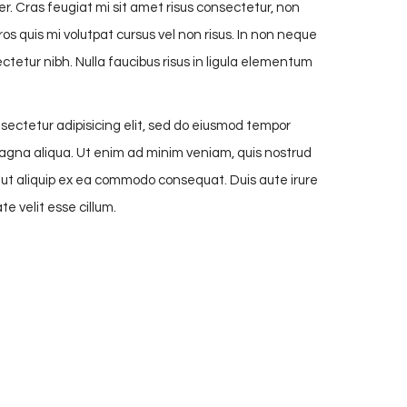
. Cras feugiat mi sit amet risus consectetur, non
ros quis mi volutpat cursus vel non risus. In non neque
sectetur nibh. Nulla faucibus risus in ligula elementum
sectetur adipisicing elit, sed do eiusmod tempor
magna aliqua. Ut enim ad minim veniam, quis nostrud
si ut aliquip ex ea commodo consequat. Duis aute irure
te velit esse cillum.