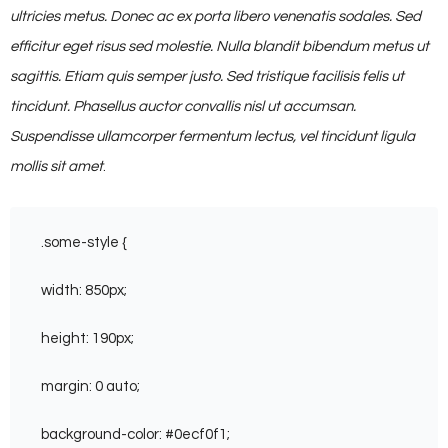
ultricies metus. Donec ac ex porta libero venenatis sodales. Sed
efficitur eget risus sed molestie. Nulla blandit bibendum metus ut
sagittis. Etiam quis semper justo. Sed tristique facilisis felis ut
tincidunt. Phasellus auctor convallis nisl ut accumsan.
Suspendisse ullamcorper fermentum lectus, vel tincidunt ligula
mollis sit amet
.
.some-style {
width: 850px;
height: 190px;
margin: 0 auto;
background-color: #0ecf0f1;