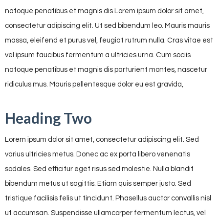
natoque penatibus et magnis dis Lorem ipsum dolor sit amet,
consectetur adipiscing elit. Ut sed bibendum leo. Mauris mauris
massa, eleifend et purus vel, feugiat rutrum nulla. Cras vitae est
vel ipsum faucibus fermentum a ultricies urna. Cum sociis
natoque penatibus et magnis dis parturient montes, nascetur
ridiculus mus. Mauris pellentesque dolor eu est gravida,
Heading Two
Lorem ipsum dolor sit amet, consectetur adipiscing elit. Sed
varius ultricies metus. Donec ac ex porta libero venenatis
sodales. Sed efficitur eget risus sed molestie. Nulla blandit
bibendum metus ut sagittis. Etiam quis semper justo. Sed
tristique facilisis felis ut tincidunt. Phasellus auctor convallis nisl
ut accumsan. Suspendisse ullamcorper fermentum lectus, vel