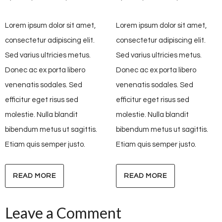
Lorem ipsum dolor sit amet,
Lorem ipsum dolor sit amet,
consectetur adipiscing elit.
consectetur adipiscing elit.
Sed varius ultricies metus.
Sed varius ultricies metus.
Donec ac ex porta libero
Donec ac ex porta libero
venenatis sodales. Sed
venenatis sodales. Sed
efficitur eget risus sed
efficitur eget risus sed
molestie. Nulla blandit
molestie. Nulla blandit
bibendum metus ut sagittis.
bibendum metus ut sagittis.
Etiam quis semper justo.
Etiam quis semper justo.
READ MORE
READ MORE
Leave a Comment