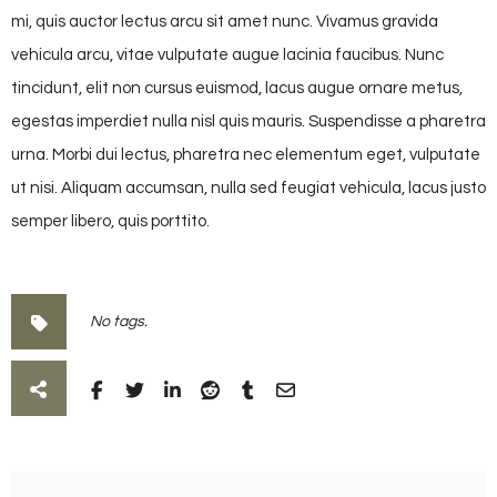
mi, quis auctor lectus arcu sit amet nunc. Vivamus gravida
vehicula arcu, vitae vulputate augue lacinia faucibus. Nunc
tincidunt, elit non cursus euismod, lacus augue ornare metus,
egestas imperdiet nulla nisl quis mauris. Suspendisse a pharetra
urna. Morbi dui lectus, pharetra nec elementum eget, vulputate
ut nisi. Aliquam accumsan, nulla sed feugiat vehicula, lacus justo
semper libero, quis porttito.
No tags.