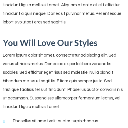
tincidunt ligula mollis sit amet. Aliquam at ante at elit efficitur
tincidunt a quis neque. Donec ut pulvinar metus. Pellentesque
lobortis volutpat eros sed sagittis.
You Will Love Our Styles
Lorem ipsum dolor sit amet, consectetur adipiscing elit. Sed
varius ultricies metus. Donec ac ex porta libero venenatis
sodales. Sed efficitur eget risus sed molestie. Nulla blandit
bibendum metus ut sagittis. Etiam quis semper justo. Sed
tristique facilisis felis ut tincidunt. Phasellus auctor convallis nisl
ut accumsan. Suspendisse ullamcorper fermentum lectus, vel
tincidunt ligula mollis sit amet.
Phasellus sit amet velit auctor turpis rhoncus.