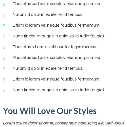
Phasellus sed dolor sodales, eleifend ipsum eu.
Nullam id dolor in ex eleifend tempus.
Etiam id lorem vel neque faucibus fermentum.
Nunc tincidunt augue in enim sollicitudin feugiat.
Phasellus sit amet velit auctor turpis rhoncus.
Phasellus sed dolor sodales, eleifend ipsum eu.
Nullam id dolor in ex eleifend tempus.
Etiam id lorem vel neque faucibus fermentum.
Nunc tincidunt augue in enim sollicitudin feugiat.
You Will Love Our Styles
Lorem ipsum dolor sit amet, consectetur adipiscing elit. Sed varius