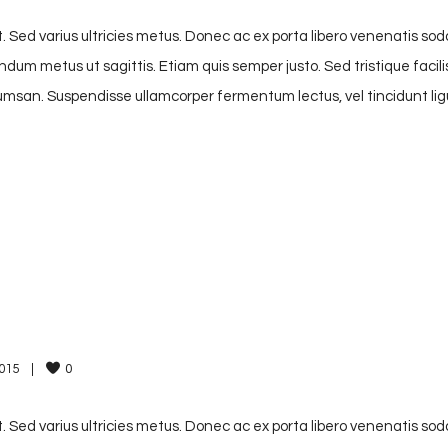
. Sed varius ultricies metus. Donec ac ex porta libero venenatis sod
endum metus ut sagittis. Etiam quis semper justo. Sed tristique facili
accumsan. Suspendisse ullamcorper fermentum lectus, vel tincidunt lig
15    
|
0
. Sed varius ultricies metus. Donec ac ex porta libero venenatis sod