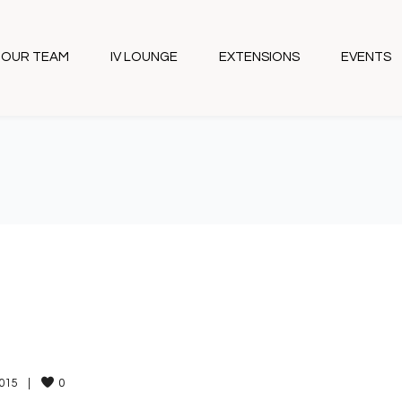
OUR TEAM
IV LOUNGE
EXTENSIONS
EVENTS
15    
|
0