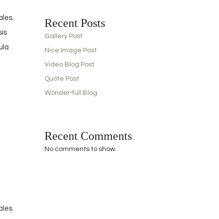
ales.
Recent Posts
sis
Gallery Post
ula
Nice Image Post
Video Blog Post
Quote Post
Wonder-full Blog
Recent Comments
No comments to show.
ales.