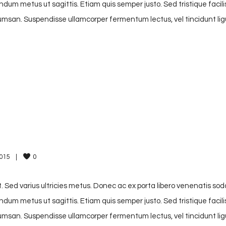
endum metus ut sagittis. Etiam quis semper justo. Sed tristique facili
accumsan. Suspendisse ullamcorper fermentum lectus, vel tincidunt lig
15    
|
0
. Sed varius ultricies metus. Donec ac ex porta libero venenatis sod
endum metus ut sagittis. Etiam quis semper justo. Sed tristique facili
accumsan. Suspendisse ullamcorper fermentum lectus, vel tincidunt lig