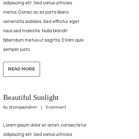
adipiscing elit. Sed varius ultricies
metus. Donec ac ex porta libero
venenatis sodales. Sed efficitur eget
risus sed molestie. Nulla blandit
bibendum metus ut sagittis. Etiam quis
semper justo.
READ MORE
Beautiful Sunlight
By 
ShampooAdmin
    |    
0 comment
Lorem ipsum dolor sit amet, consectetur
adipiscing elit. Sed varius ultricies