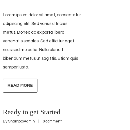
Lorem ipsum dolor sit amet, consectetur
adipiscing elit. Sed varius ultricies
metus. Donec ac ex porta libero
venenatis sodales. Sed efficitur eget
risus sed molestie. Nulla blandit
bibendum metus ut sagittis. Etiam quis
semper justo.
READ MORE
Ready to get Started
By 
ShampooAdmin
    |    
0 comment