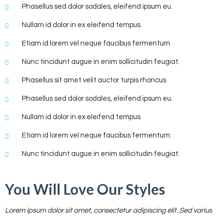
Phasellus sed dolor sodales, eleifend ipsum eu.
Nullam id dolor in ex eleifend tempus.
Etiam id lorem vel neque faucibus fermentum.
Nunc tincidunt augue in enim sollicitudin feugiat.
Phasellus sit amet velit auctor turpis rhoncus.
Phasellus sed dolor sodales, eleifend ipsum eu.
Nullam id dolor in ex eleifend tempus.
Etiam id lorem vel neque faucibus fermentum.
Nunc tincidunt augue in enim sollicitudin feugiat.
You Will Love Our Styles
Lorem ipsum dolor sit amet, consectetur adipiscing elit. Sed varius