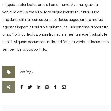
mi, quis auctor lectus arcu sit amet nunc. Vivamus gravida
vehicula arcu, vitae vulputate augue lacinia faucibus. Nunc
tincidunt, elit non cursus euismod, lacus augue ornare metus,
egestas imperdiet nulla nisl quis mauris. Suspendisse a pharetra
urna. Morbi dui lectus, pharetra nec elementum eget, vulputate
ut nisi. Aliquam accumsan, nulla sed feugiat vehicula, lacus justo
semper libero, quis porttito.
No tags.