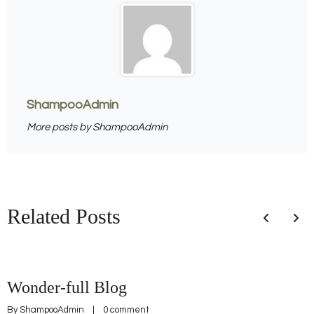
ShampooAdmin
More posts by ShampooAdmin
Related Posts
Wonder-full Blog
By 
ShampooAdmin
    |    
0 comment