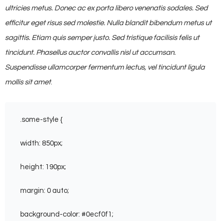
ultricies metus. Donec ac ex porta libero venenatis sodales. Sed
efficitur eget risus sed molestie. Nulla blandit bibendum metus ut
sagittis. Etiam quis semper justo. Sed tristique facilisis felis ut
tincidunt. Phasellus auctor convallis nisl ut accumsan.
Suspendisse ullamcorper fermentum lectus, vel tincidunt ligula
mollis sit amet
.
.some-style {
width: 850px;
height: 190px;
margin: 0 auto;
background-color: #0ecf0f1;