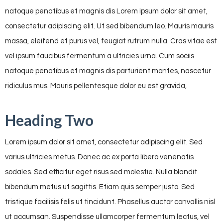
natoque penatibus et magnis dis Lorem ipsum dolor sit amet,
consectetur adipiscing elit. Ut sed bibendum leo. Mauris mauris
massa, eleifend et purus vel, feugiat rutrum nulla. Cras vitae est
vel ipsum faucibus fermentum a ultricies urna. Cum sociis
natoque penatibus et magnis dis parturient montes, nascetur
ridiculus mus. Mauris pellentesque dolor eu est gravida,
Heading Two
Lorem ipsum dolor sit amet, consectetur adipiscing elit. Sed
varius ultricies metus. Donec ac ex porta libero venenatis
sodales. Sed efficitur eget risus sed molestie. Nulla blandit
bibendum metus ut sagittis. Etiam quis semper justo. Sed
tristique facilisis felis ut tincidunt. Phasellus auctor convallis nisl
ut accumsan. Suspendisse ullamcorper fermentum lectus, vel