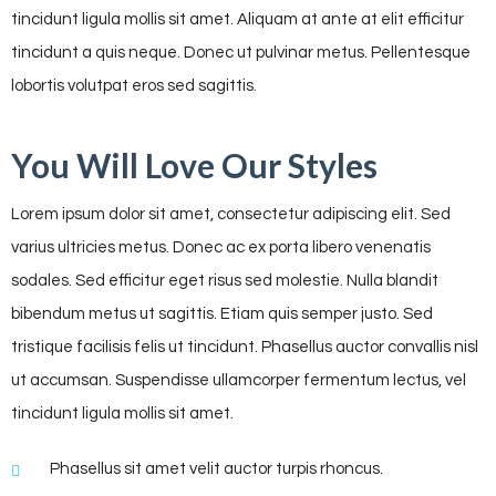
tincidunt ligula mollis sit amet. Aliquam at ante at elit efficitur
tincidunt a quis neque. Donec ut pulvinar metus. Pellentesque
lobortis volutpat eros sed sagittis.
You Will Love Our Styles
Lorem ipsum dolor sit amet, consectetur adipiscing elit. Sed
varius ultricies metus. Donec ac ex porta libero venenatis
sodales. Sed efficitur eget risus sed molestie. Nulla blandit
bibendum metus ut sagittis. Etiam quis semper justo. Sed
tristique facilisis felis ut tincidunt. Phasellus auctor convallis nisl
ut accumsan. Suspendisse ullamcorper fermentum lectus, vel
tincidunt ligula mollis sit amet.
Phasellus sit amet velit auctor turpis rhoncus.